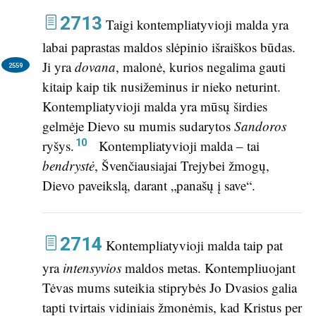
2713
Taigi kontempliatyvioji malda yra
labai paprastas maldos slėpinio išraiškos būdas.
Ji yra
dovana
,
malonė, kurios negalima gauti
2559
kitaip kaip tik nusižeminus ir nieko neturint.
Kontempliatyvioji malda yra mūsų širdies
gelmėje Dievo su mumis sudarytos
Sandoros
10
ryšys.
Kontempliatyvioji malda – tai
bendrystė
, Švenčiausiajai Trejybei žmogų,
Dievo paveikslą, darant „panašų į save“.
2714
Kontempliatyvioji malda taip pat
yra
intensyvios
maldos metas. Kontempliuojant
Tėvas mums suteikia stiprybės Jo Dvasios galia
tapti tvirtais vidiniais žmonėmis, kad Kristus per