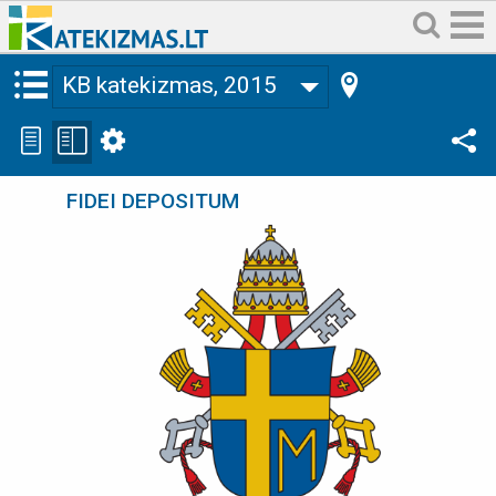
KB katekizmas, 2015
FIDEI DEPOSITUM