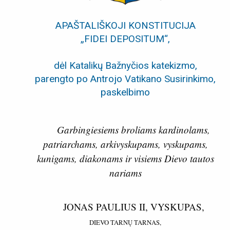
APAŠTALIŠKOJI KONSTITUCIJA
„FIDEI DEPOSITUM“,
dėl Katalikų Bažnyčios katekizmo,
parengto po Antrojo Vatikano Susirinkimo,
paskelbimo
Garbingiesiems broliams kardinolams,
patriarchams, arkivyskupams, vyskupams,
kunigams, diakonams ir visiems Dievo tautos
nariams
JONAS PAULIUS II, VYSKUPAS,
DIEVO TARNŲ TARNAS,