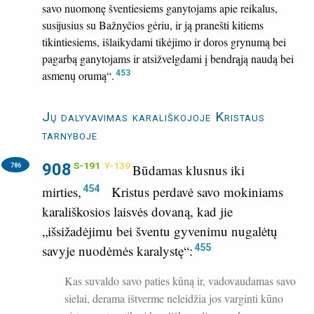
savo nuomonę šventiesiems ganytojams apie reikalus,
susijusius su Bažnyčios gėriu, ir ją pranešti kitiems
tikintiesiems, išlaikydami tikėjimo ir doros grynumą bei
pagarbą ganytojams ir atsižvelgdami į bendrąją naudą bei
asmenų orumą“.
453
Jų dalyvavimas karališkojoje Kristaus
tarnyboje
908
S-191
Y-139
786
Būdamas klusnus iki
454
mirties,
Kristus perdavė savo mokiniams
karališkosios laisvės dovaną, kad jie
„išsižadėjimu bei šventu gyvenimu nugalėtų
455
savyje nuodėmės karalystę“:
Kas suvaldo savo paties kūną ir, vadovaudamas savo
sielai, derama ištverme neleidžia jos varginti kūno