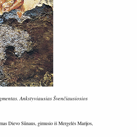
agmentas. Ankstyviausias Švenčiausiosios
mas Dievo Sūnaus, gimusio iš Mergelės Marijos,