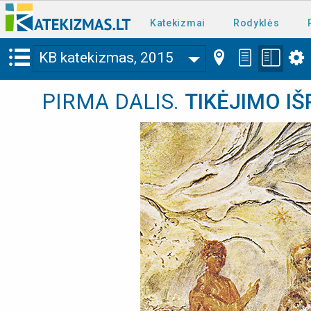
Katekizmai
Rodyklės
KB katekizmas, 2015
PIRMA DALIS
.
TIKĖJIMO I