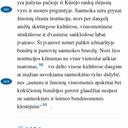
yra įrašytas pačioje iš Kūrėjo rankų išėjusių
vyro ir moters prigimtyje.
Santuoka nėra grynai
2331
žmonių išrasta institucija, nors per daugelį
amžių skirtingose kultūrose, visuomeninėse
struktūrose ir dvasinėse sanklodose labai
įvairavo. Ši įvairovė neturi palikti užmarštyje
bendrų ir pastovių santuokos bruožų. Nors šios
institucijos kilnumas ne visur vienodai aiškiai
98
matomas,
vis dėlto visose kultūrose daugiau
ar mažiau suvokiama santuokinio ryšio didybė,
nes
„asmens ir žmonių visuomenės apskritai bei
2210
krikščionių bendrijos gerovė glaudžiai susijusi
su santuokinės ir šeimos bendruomenės
99
klestėjimu“
.