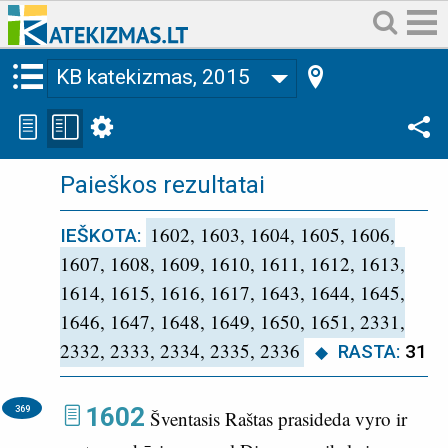
KB katekizmas, 2015
Paieškos rezultatai
1602, 1603, 1604, 1605, 1606,
IEŠKOTA:
1607, 1608, 1609, 1610, 1611, 1612, 1613,
1614, 1615, 1616, 1617, 1643, 1644, 1645,
1646, 1647, 1648, 1649, 1650, 1651, 2331,
2332, 2333, 2334, 2335, 2336
RASTA:
31
1602
369
Šventasis Raštas prasideda vyro ir