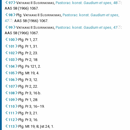
97
Vatikano II Susirinkimas
,
Pastorac. konst.
Gaudium et spes
, 48
:
AAS 58 (1966) 1067.
98
Plg.
Vatikano II Susirinkimas
,
Pastorac. konst.
Gaudium et spes
,
47
: AAS 58 (1966) 1067.
99
Vatikano II Susirinkimas
,
Pastorac. konst.
Gaudium et spes
, 47
:
AAS 58 (1966) 1067.
100
Plg. Pr 1, 27.
101
Plg. Pr 1, 31.
102
Plg. Pr 2, 23.
103
Plg. Pr 2, 18.
104
Plg. Ps 121, 2.
105
Plg. Mt 19, 4.
106
Plg. Pr 3, 12.
107
Plg. Pr 2, 22.
108
Plg. Pr 3, 16 b.
109
Plg. Pr 1, 28.
110
Plg. Pr 3, 16–19.
111
Plg. Pr 3, 21.
112
Plg. Pr 3, 16.
113
Plg. Mt 19, 8; Įst 24, 1.