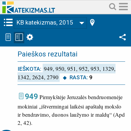
KB katekizmas, 2015
Paieškos rezultatai
949, 950, 951, 952, 953, 1329,
IEŠKOTA:
1342, 2624, 2790
RASTA:
9
949
Pirmykštėje Jeruzalės bendruomenėje
mokiniai „ištvermingai laikėsi apaštalų mokslo
ir bendravimo, duonos laužymo ir maldų“ (
Apd
2, 42
).