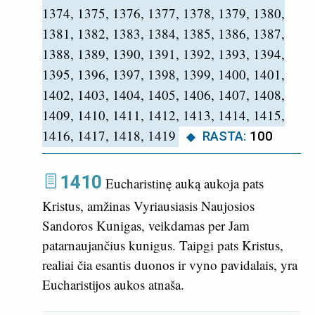
1374, 1375, 1376, 1377, 1378, 1379, 1380,
1381, 1382, 1383, 1384, 1385, 1386, 1387,
1388, 1389, 1390, 1391, 1392, 1393, 1394,
1395, 1396, 1397, 1398, 1399, 1400, 1401,
1402, 1403, 1404, 1405, 1406, 1407, 1408,
1409, 1410, 1411, 1412, 1413, 1414, 1415,
1416, 1417, 1418, 1419
RASTA:
100
1410
Eucharistinę auką aukoja pats
Kristus, amžinas Vyriausiasis Naujosios
Sandoros Kunigas, veikdamas per Jam
patarnaujančius kunigus. Taipgi pats Kristus,
realiai čia esantis duonos ir vyno pavidalais, yra
Eucharistijos aukos atnaša.