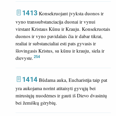
1413
Konsekruojant įvyksta duonos ir
vyno transsubstanciacija duonai ir vynui
virstant Kristaus Kūnu ir Krauju. Konsekruotais
duonos ir vyno pavidalais čia ir dabar tikrai,
realiai ir substancialiai esti pats gyvasis ir
šlovingasis Kristus, su kūnu ir krauju, siela ir
254
dievyste.
1414
Būdama auka, Eucharistija taip pat
yra aukojama norint atitaisyti gyvųjų bei
mirusiųjų nuodėmes ir gauti iš Dievo dvasinių
bei žemiškų gėrybių.