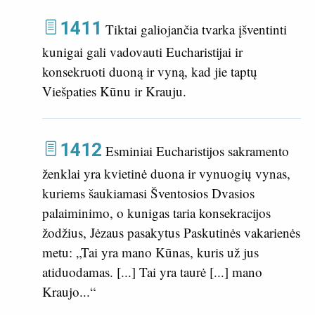
1411
Tiktai galiojančia tvarka įšventinti
kunigai gali vadovauti Eucharistijai ir
konsekruoti duoną ir vyną, kad jie taptų
Viešpaties Kūnu ir Krauju.
1412
Esminiai Eucharistijos sakramento
ženklai yra kvietinė duona ir vynuogių vynas,
kuriems šaukiamasi Šventosios Dvasios
palaiminimo, o kunigas taria konsekracijos
žodžius, Jėzaus pasakytus Paskutinės vakarienės
metu: „Tai yra mano Kūnas, kuris už jus
atiduodamas. [...] Tai yra taurė [...] mano
Kraujo...“